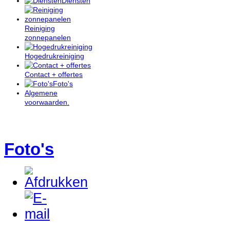
Diensten
Reiniging
zonnepanelen
Hogedrukreiniging
Contact + offertes
Foto's
Algemene
voorwaarden.
Foto's