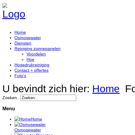
Home
Osmosewater
Diensten
Reiniging zonnepanelen
Voordelen
Hoe
Hogedrukreiniging
Contact + offertes
Foto's
U bevindt zich hier:
Home
Fo
Zoeken...
Menu
Home
Osmosewater